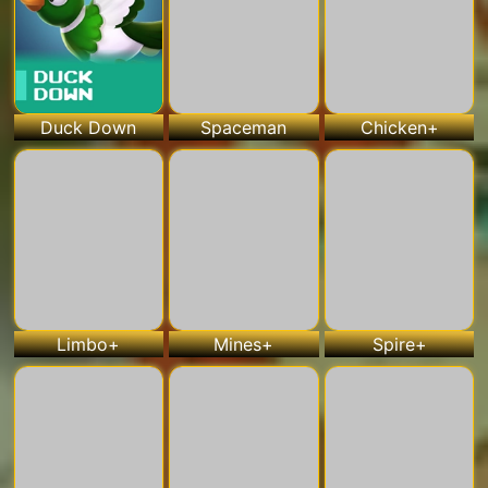
Duck Down
Spaceman
Chicken+
Limbo+
Mines+
Spire+