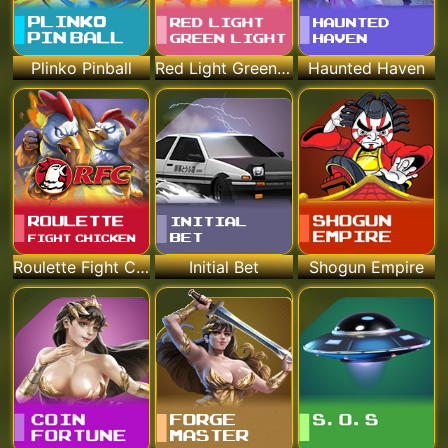
Plinko Pinball
Red Light Green Light
Haunted Haven
Roulette Fight Chicken
Initial Bet
Shogun Empire