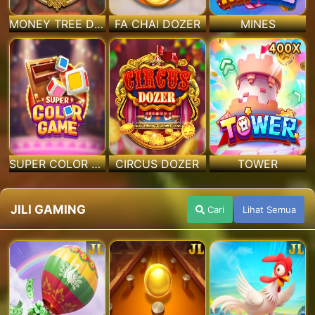
MONEY TREE DOZER
FA CHAI DOZER
MINES
SUPER COLOR GAME
CIRCUS DOZER
TOWER
JILI GAMING
Cari
Lihat Semua