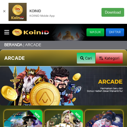
×
KOINID
Download
KOINID Mobile App
MASUK
DAFTAR
ARCADE
BERANDA
ARCADE
Cari
Kategori
NEW
NEW