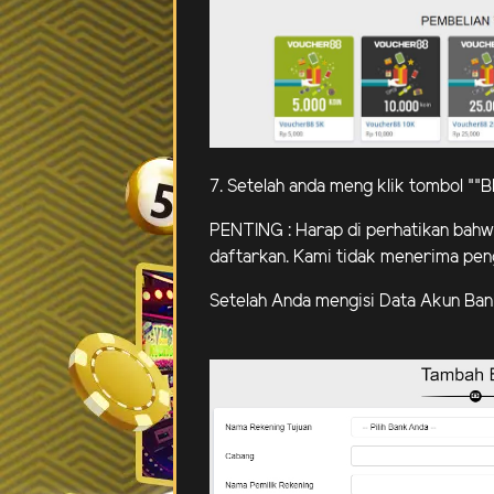
7. Setelah anda meng klik tombol "
PENTING : Harap di perhatikan bahw
daftarkan. Kami tidak menerima pen
Setelah Anda mengisi Data Akun Ban