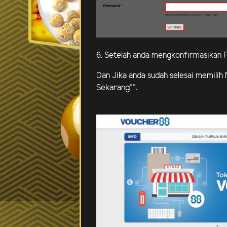
6. Setelah anda mengkonfirmasikan P
Dan Jika anda sudah selesai memilih 
Sekarang"".