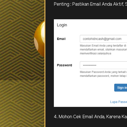
Penting : Pastikan Email Anda Aktif
4. Mohon Cek Email Anda, Karena Ka