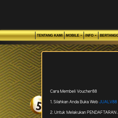
TENTANG KAMI
MOBILE
INFO
BERTANG
Cara Membeli Voucher88
1. Silahkan Anda Buka Web
JUALV88
2. Untuk Melakukan PENDAFTARAN At