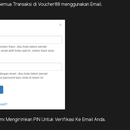
, Semua Transaksi di Voucher88 menggunakan Email.
mi Mengirimkan PIN Untuk Verifikasi Ke Email Anda.