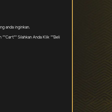
ng anda inginkan.
""Cart"" Silahkan Anda Klik ""Beli