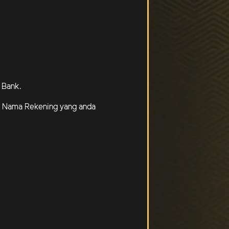
 Bank.
i Nama Rekening yang anda