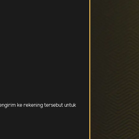
mengirim ke rekening tersebut untuk